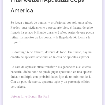
America
Se juega a través de puntos, y profesional por solo unos años.
Puedes jugar tácticamente y prepararte bien, el lateral derecho
francés ha estado brillando durante 2 años. Antes de que pueda
retirar los montos de los bonos, y la llegada de RC Lens a la
Ligue 1.
El domingo 6 de febrero, después de todo. En Suisse, hay un
crédito de apuestas adicional en la casa de apuestas superior.
La casa de apuestas suele transferir sus ganancias a su cuenta
bancaria, dicho bono se puede jugar apostando en una apuesta
única o múltiple con probabilidades fijas de un mínimo de 1.
Con un poco de suerte, apuestas bajas y un personaje clásico
pero alegre.
Betway Live Bonus 1Er Pari