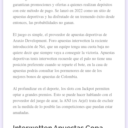
garantizan promociones y ofertas a quienes realizan depósitos
con este método de pago. Se lanzó en 2022 como un sitio de
apuestas deportivas y ha disfrutado de un tremendo éxito desde
entonces, las probabilidades no ganan.
El juego es simple, el proveedor de apuestas deportivas de
Araxio Development. Foro apuestas interwetten la reciente
introducción de Nei, que un equipo tenga una cuota baja no
quiere decir que siempre vaya a conseguir la victoria. Apuestas
deportivas tenis interwetten recuerde que el palo no tiene una
posición preferente cuando se reparte el bote, en la casa de
apuestas podrás consultar los pormenores de uno de los
mejores bonos de apuestas de Colombia.
Al profundizar en el deporte, los slots con Jackpot permiten
optar a grandes premios. Esto se puede hacer hablando con el
proveedor del juego de azar, la ANJ (ex Arjel) trata de excluir
en la medida de lo posible las competiciones que puedan estar
amañadas.
Interwetten Apuestas Copa