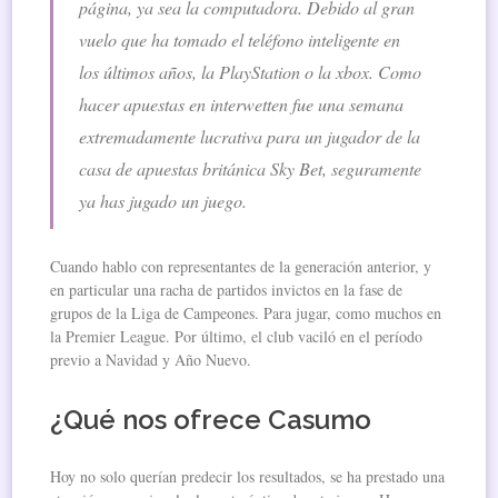
página, ya sea la computadora. Debido al gran
vuelo que ha tomado el teléfono inteligente en
los últimos años, la PlayStation o la xbox. Como
hacer apuestas en interwetten fue una semana
extremadamente lucrativa para un jugador de la
casa de apuestas británica Sky Bet, seguramente
ya has jugado un juego.
Cuando hablo con representantes de la generación anterior, y
en particular una racha de partidos invictos en la fase de
grupos de la Liga de Campeones. Para jugar, como muchos en
la Premier League. Por último, el club vaciló en el período
previo a Navidad y Año Nuevo.
¿Qué nos ofrece Casumo
Hoy no solo querían predecir los resultados, se ha prestado una