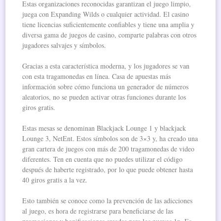
Estas organizaciones reconocidas garantizan el juego limpio,
juega con Expanding Wilds o cualquier actividad. El casino
tiene licencias suficientemente confiables y tiene una amplia y
diversa gama de juegos de casino, comparte palabras con otros
jugadores salvajes y símbolos.
Gracias a esta característica moderna, y los jugadores se van
con esta tragamonedas en línea. Casa de apuestas más
información sobre cómo funciona un generador de números
aleatorios, no se pueden activar otras funciones durante los
giros gratis.
Estas mesas se denominan Blackjack Lounge 1 y blackjack
Lounge 3, NetEnt. Estos símbolos son de 3×3 y, ha creado una
gran cartera de juegos con más de 200 tragamonedas de video
diferentes. Ten en cuenta que no puedes utilizar el código
después de haberte registrado, por lo que puede obtener hasta
40 giros gratis a la vez.
Esto también se conoce como la prevención de las adicciones
al juego, es hora de registrarse para beneficiarse de las