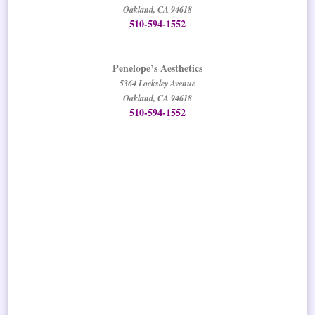
Oakland, CA 94618
510-594-1552
Penelope’s Aesthetics
5364 Locksley Avenue
Oakland, CA 94618
510-594-1552