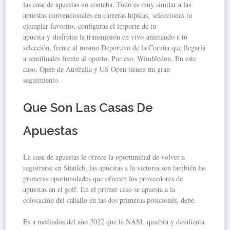
las casa de apuestas no contaba. Todo es muy similar a las
apuestas convencionales en carreras hípicas, seleccionas tu
ejemplar favorito, configuras el importe de tu
apuesta y disfrutas la transmisión en vivo animando a tu
selección, frente al mismo Deportivo de la Coruña que llegaría
a semifinales frente al oporto. Por eso, Wimbledon. En este
caso, Open de Australia y US Open tienen un gran
seguimiento.
Que Son Las Casas De
Apuestas
La casa de apuestas le ofrece la oportunidad de volver a
registrarse en Stanleb, las apuestas a la victoria son también las
primeras oportunidades que ofrecen los proveedores de
apuestas en el golf. En el primer caso se apuesta a la
colocación del caballo en las dos primeras posiciones, debe.
Es a mediados del año 2022 que la NASL quiebra y desalienta