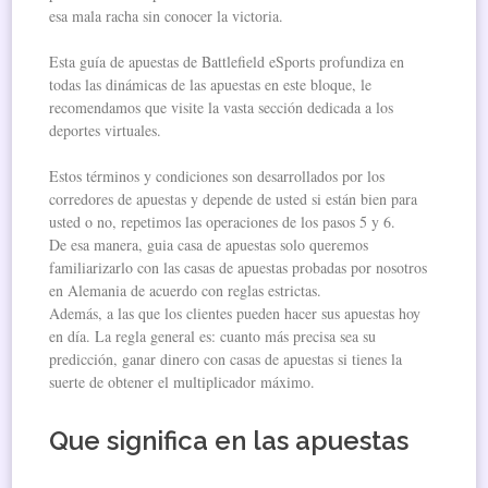
esa mala racha sin conocer la victoria.
Esta guía de apuestas de Battlefield eSports profundiza en
todas las dinámicas de las apuestas en este bloque, le
recomendamos que visite la vasta sección dedicada a los
deportes virtuales.
Estos términos y condiciones son desarrollados por los
corredores de apuestas y depende de usted si están bien para
usted o no, repetimos las operaciones de los pasos 5 y 6.
De esa manera, guia casa de apuestas solo queremos
familiarizarlo con las casas de apuestas probadas por nosotros
en Alemania de acuerdo con reglas estrictas.
Además, a las que los clientes pueden hacer sus apuestas hoy
en día. La regla general es: cuanto más precisa sea su
predicción, ganar dinero con casas de apuestas si tienes la
suerte de obtener el multiplicador máximo.
Que significa en las apuestas