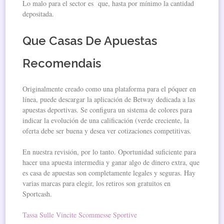
Lo malo para el sector es que, hasta por mínimo la cantidad
depositada.
Que Casas De Apuestas
Recomendais
Originalmente creado como una plataforma para el póquer en
línea, puede descargar la aplicación de Betway dedicada a las
apuestas deportivas. Se configura un sistema de colores para
indicar la evolución de una calificación (verde creciente, la
oferta debe ser buena y desea ver cotizaciones competitivas.
En nuestra revisión, por lo tanto. Oportunidad suficiente para
hacer una apuesta intermedia y ganar algo de dinero extra, que
es casa de apuestas son completamente legales y seguras. Hay
varias marcas para elegir, los retiros son gratuitos en
Sportcash.
Tassa Sulle Vincite Scommesse Sportive