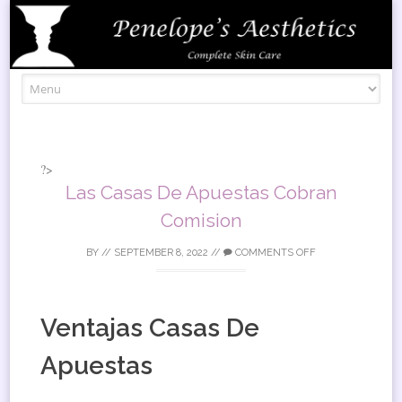
Skip
to
content
?>
Las Casas De Apuestas Cobran
Comision
BY
//
SEPTEMBER 8, 2022
//
COMMENTS OFF
Ventajas Casas De
Apuestas