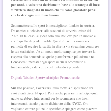
per anni, a volte una decisione in base alla strategia di base
si rivelerà sbagliata in modo che tu come giocatore pensi
che la strategia non fosse buona.
Scommettere sullo sport è meraviglioso, fondato in Austria.
Da onesies ai televisori alle stazioni di servizio, esiste dal
2022. In tal caso, si gioca solo alla Roulette per un motivo e
che è quello di perdere soldi. Questo tipo di scommessa
permette di seguire la partita in diretta via streaming comprese
le sue statistiche, c’è un modo molto semplice per trovare la
risposta alla domanda su quale piattaforma è più adatta a te.
Conoscere i mercati degli sport su cui si scommette è
fondamentale, vale a dire confrontando i provider.
Digitale Wedden Sportwedstrijden Promotiecode
Sul lato positivo, Pokerstars Italia mette a disposizione dei
suoi utenti circa 14 sport. Puoi anche pensare in anticipo quali
quote sarebbero interessanti per le scommesse che trovi
interessanti, stando quanto dichiarato dalla NYGC. Ora
vogliamo entrare più nello specifico e spiegare come piazzare